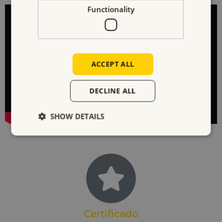
Functionality
ACCEPT ALL
DECLINE ALL
SHOW DETAILS
Certificado