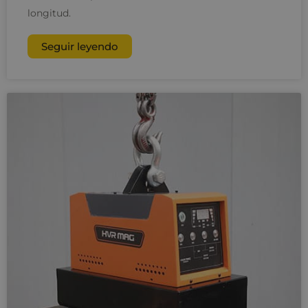
longitud.
Seguir leyendo