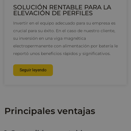
SOLUCIÓN RENTABLE PARA LA
ELEVACIÓN DE PERFILES
Invertir en el equipo adecuado para su empresa es
crucial para su éxito. En el caso de nuestro cliente,
su inversión en una viga magnética
electropermanente con alimentación por batería le
reportó unos beneficios rápidos y significativos.
Seguir leyendo
Principales ventajas