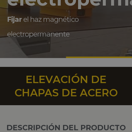
Fijar
el haz magnético
electropermanente
ELEVACIÓN DE
CHAPAS DE ACERO
DESCRIPCIÓN DEL PRODUCTO