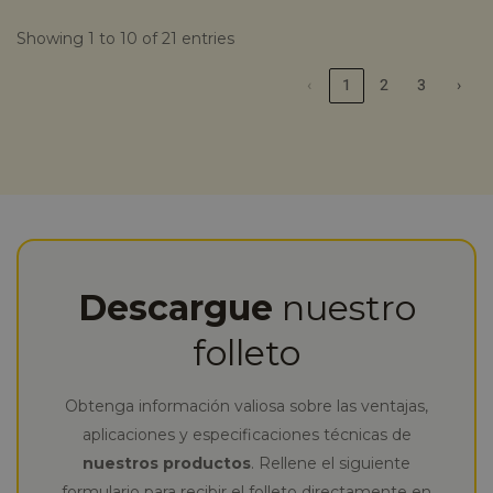
Showing 1 to 10 of 21 entries
‹
1
2
3
›
Descargue
nuestro
folleto
Obtenga información valiosa sobre las ventajas,
aplicaciones y especificaciones técnicas de
nuestros productos
. Rellene el siguiente
formulario para recibir el folleto directamente en