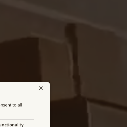
×
nsent to all
unctionality