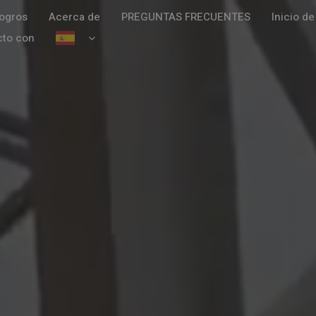
ogros
Acerca de
PREGUNTAS FRECUENTES
Inicio de
cto con