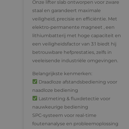
Onze lifter slab ontworpen voor zware
staal en garandeert maximale
veiligheid, precisie en efficiëntie. Met
elektro-permanente magneet , een
lithiumbatterij met hoge capaciteit en
een veiligheidsfactor van 3:1 biedt hij
betrouwbare hefprestaties, zelfs in
veeleisende industriële omgevingen.
Belangrijkste kenmerken:
Draadloze afstandsbediening voor
naadloze bediening
Lastmeting & fluxdetectie voor
nauwkeurige bediening
SPC-systeem voor real-time
foutenanalyse en probleemoplossing