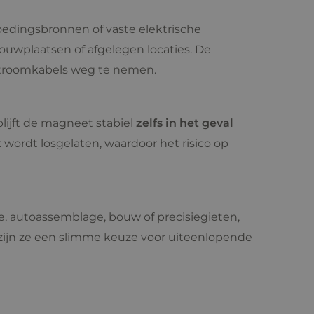
oedingsbronnen of vaste elektrische
bouwplaatsen of afgelegen locaties. De
 stroomkabels weg te nemen.
blijft de magneet stabiel
zelfs in het geval
jk wordt losgelaten, waardoor het risico op
rie, autoassemblage, bouw of precisiegieten,
zijn ze een slimme keuze voor uiteenlopende