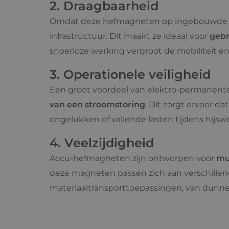
2. Draagbaarheid
Omdat deze hefmagneten op ingebouwde batt
infrastructuur. Dit maakt ze ideaal voor
gebr
snoerloze werking vergroot de mobiliteit 
3. Operationele veiligheid
Een groot voordeel van elektro-permanent
van een stroomstoring
. Dit zorgt ervoor da
ongelukken of vallende lasten tijdens hijs
4. Veelzijdigheid
Accu-hefmagneten zijn ontworpen voor
mu
deze magneten passen zich aan verschillen
materiaaltransporttoepassingen, van dunn