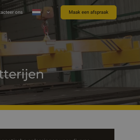
Maak een afspraak
acteer ons
terijen