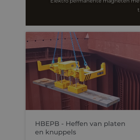
Elektro permanente magneten me
HBEPB - Heffen van platen
en knuppels