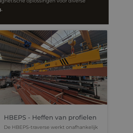
gnetische oplossingen voor diverse
.
HBEPS - Heffen van profielen
De HBEPS-traverse werkt onafhankelijk