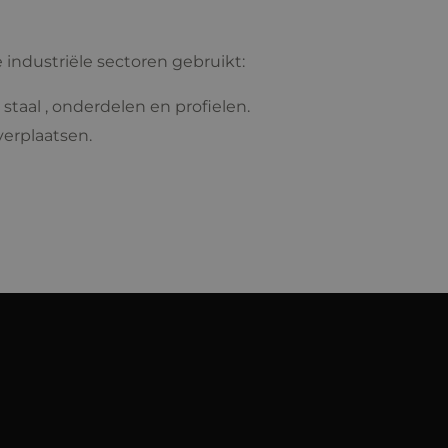
industriële sectoren gebruikt:
 staal , onderdelen en profielen.
 verplaatsen.