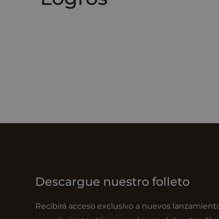
Descargue nuestro folleto
Recibirá acceso exclusivo a nuevos lanzamient