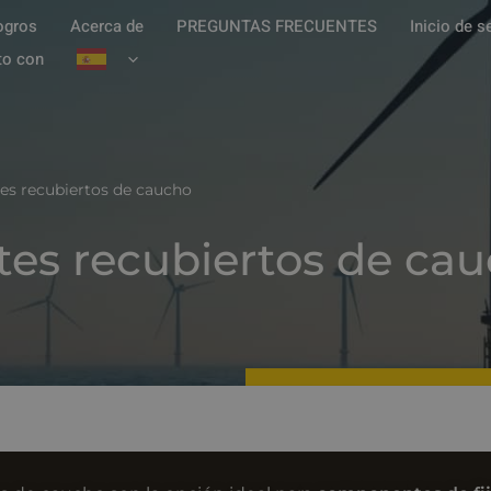
ogros
Acerca de
PREGUNTAS FRECUENTES
Inicio de s
to con
s recubiertos de caucho
es recubiertos de ca