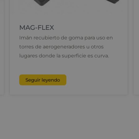
MAG-FLEX
Imán recubierto de goma para uso en
torres de aerogeneradores u otros
lugares donde la superficie es curva.
Seguir leyendo