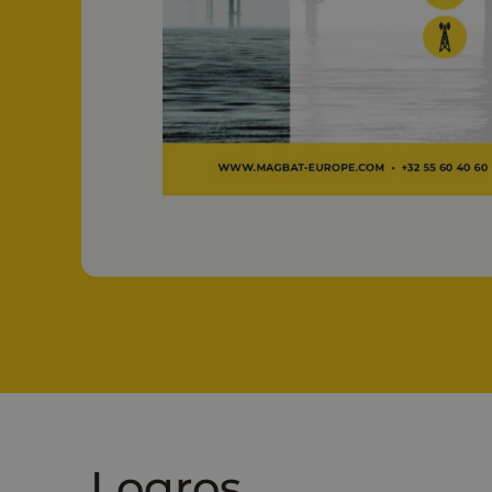
Logros