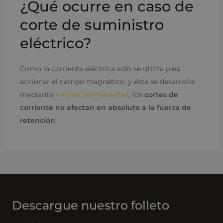
¿Qué ocurre en caso de
corte de suministro
eléctrico?
Como la corriente eléctrica sólo se utiliza para
accionar el campo magnético, y éste se desarrolla
mediante
imanes permanentes
, los
cortes de
corriente no afectan en absoluto a la fuerza de
retención
.
Descargue nuestro folleto