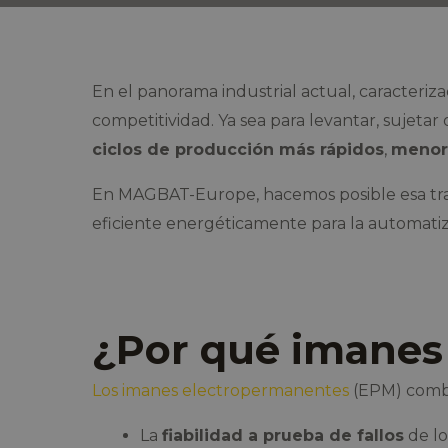
En el panorama industrial actual, caracteriz
competitividad. Ya sea para levantar, sujeta
ciclos de producción más rápidos
,
menor
En MAGBAT-Europe, hacemos posible esa t
eficiente energéticamente para la automatiza
¿Por qué imanes
Los imanes electropermanentes
(EPM) combi
La
fiabilidad a prueba de fallos
de lo