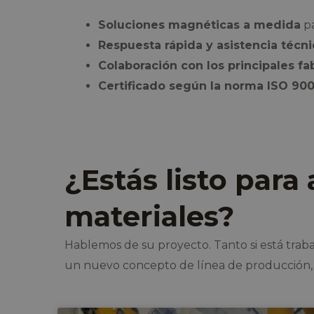
Soluciones magnéticas a medida
pa
Respuesta rápida y asistencia técni
Colaboración con los principales fa
Certificado según la norma ISO 900
¿Estás listo para
materiales?
Hablemos de su proyecto. Tanto si está trab
un nuevo concepto de línea de producción