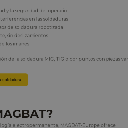
ad y la seguridad del operario
terferencias en las soldaduras
sos de soldadura robotizada
e, sin deslizamientos
de los imanes
ión de la soldadura MIG, TIG o por puntos con piezas var
a soldadura
 MAGBAT?
ología electropermanente, MAGBAT-Europe ofrece: