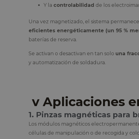
Y la
controlabilidad
de los electroima
Una vez magnetizado, el sistema permanece
eficientes energéticamente (un 95 % m
baterías de reserva.
Se activan o desactivan en tan solo
una frac
y automatización de soldadura.
v Aplicaciones e
1. Pinzas magnéticas para b
Los módulos magnéticos electropermanentes 
células de manipulación o de recogida y col