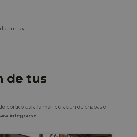
oda Europa
n de tus
de pórtico para la manipulación de chapas o
ara integrarse
.