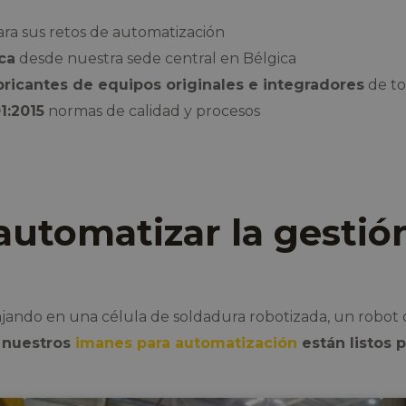
ra sus retos de automatización
ca
desde nuestra sede central en Bélgica
bricantes de equipos originales e integradores
de t
1:2015
normas de calidad y procesos
 automatizar la gestió
ajando en una célula de soldadura robotizada, un robot 
,
nuestros
imanes para automatización
están listos p