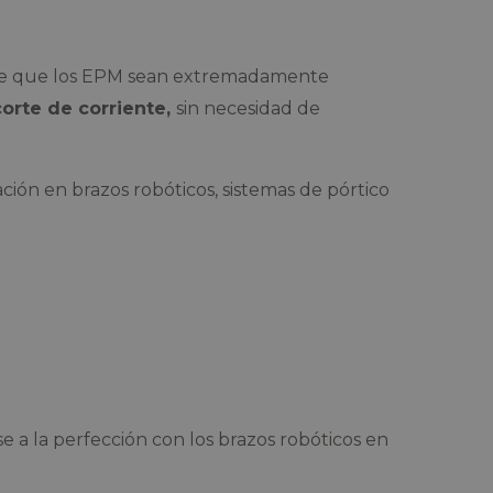
hace que los EPM sean extremadamente
orte de corriente,
sin necesidad de
ración en brazos robóticos, sistemas de pórtico
 la perfección con los brazos robóticos en