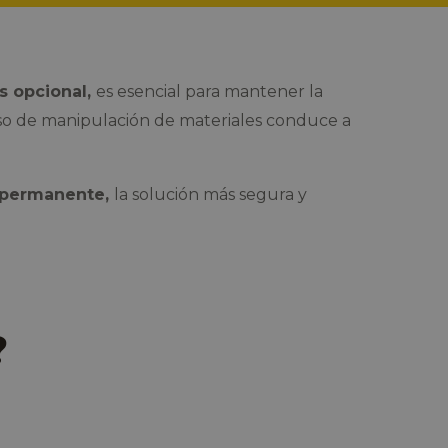
s opcional,
es esencial para mantener la
ceso de manipulación de materiales conduce a
opermanente,
la solución más segura y
?