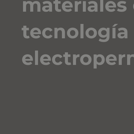
materiales
tecnología
electrope