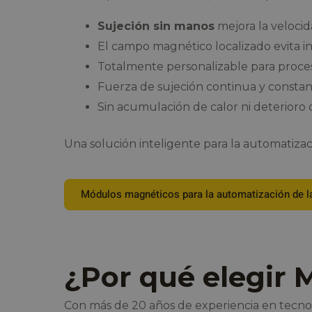
Sujeción sin manos
mejora la velocid
El campo magnético localizado evita in
Totalmente personalizable para proce
Fuerza de sujeción continua y constant
Sin acumulación de calor ni deterioro 
Una solución inteligente para la automatizac
Módulos magnéticos para la automatización de l
¿Por qué elegir
Con más de 20 años de experiencia en tecn