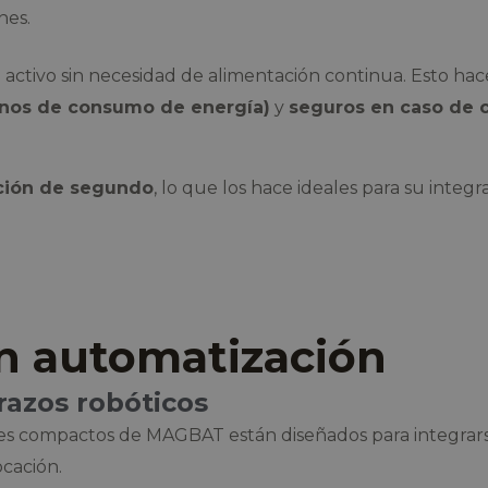
nes.
 activo sin necesidad de alimentación continua. Esto 
enos de consumo de energía)
y
seguros en caso de c
ción de segundo
, lo que los hace ideales para su integ
n automatización
razos robóticos
compactos de MAGBAT están diseñados para integrarse a
ocación.