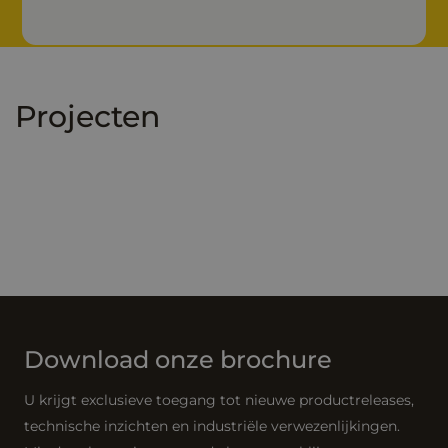
Projecten
Download onze brochure
U krijgt exclusieve toegang tot nieuwe productreleases,
technische inzichten en industriële verwezenlijkingen.