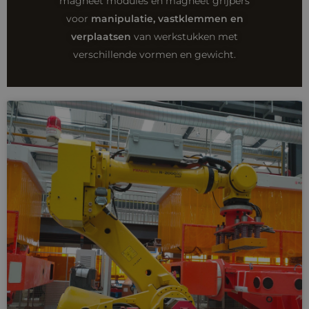
magneet modules en magneet grijpers
voor
manipulatie, vastklemmen en
verplaatsen
van werkstukken met
verschillende vormen en gewicht.