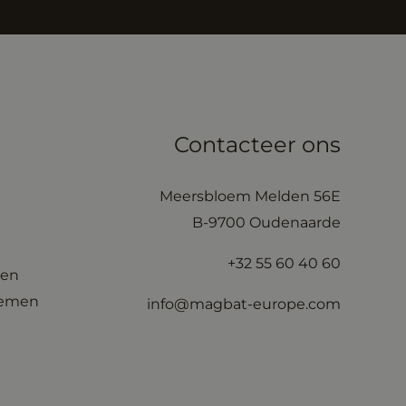
Contacteer ons
Meersbloem Melden 56E
B-9700 Oudenaarde
+32 55 60 40 60
jen
temen
info@magbat-europe.com