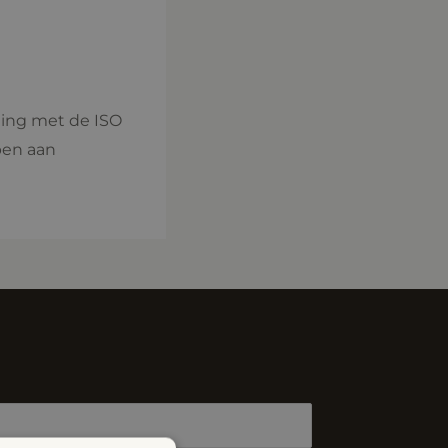
ing met de ISO
pen aan