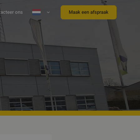
Maak een afspraak
acteer ons