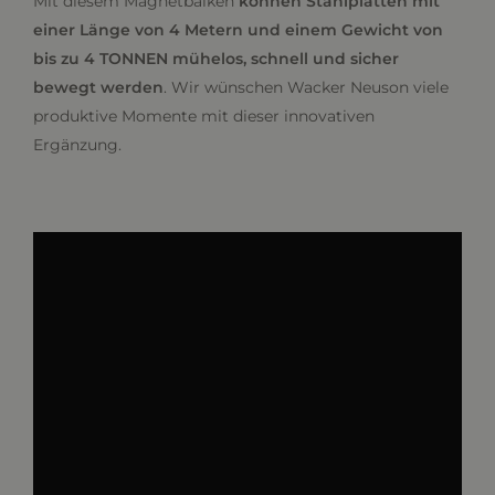
Mit diesem Magnetbalken
können Stahlplatten mit
einer Länge von 4 Metern und einem Gewicht von
bis zu 4 TONNEN mühelos, schnell und sicher
bewegt werden
. Wir wünschen Wacker Neuson viele
produktive Momente mit dieser innovativen
Ergänzung.