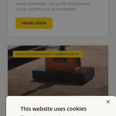
wurde entwickelt, um große Stahlplatten
sicher und effizient zu handhaben
MEHR LESEN
ELEKTROPERMANENT-HEBEMAGNETE
×
This website uses cookies
Anheben von Straßenplatten