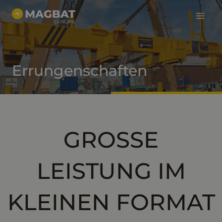
Haup
Zum
Inhalt
springen
Errungenschaften
GROSSE
LEISTUNG IM
KLEINEN FORMAT