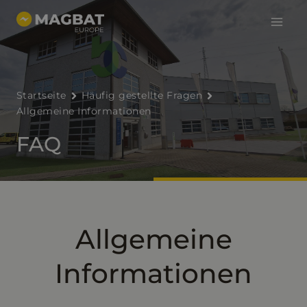
Haup
Zum
Inhalt
springen
Startseite
Häufig gestellte Fragen
Allgemeine Informationen
FAQ
Allgemeine
Informationen