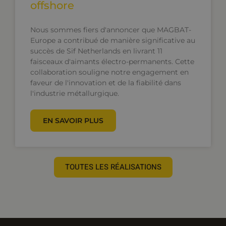
offshore
Nous sommes fiers d'annoncer que MAGBAT-
Europe a contribué de manière significative au
succès de Sif Netherlands en livrant 11
faisceaux d'aimants électro-permanents. Cette
collaboration souligne notre engagement en
faveur de l'innovation et de la fiabilité dans
l'industrie métallurgique.
EN SAVOIR PLUS
TOUTES LES RÉALISATIONS