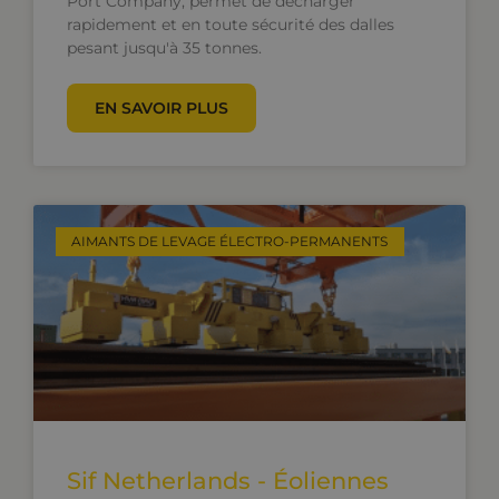
Port Company, permet de décharger
rapidement et en toute sécurité des dalles
pesant jusqu'à 35 tonnes.
EN SAVOIR PLUS
AIMANTS DE LEVAGE ÉLECTRO-PERMANENTS
Sif Netherlands - Éoliennes