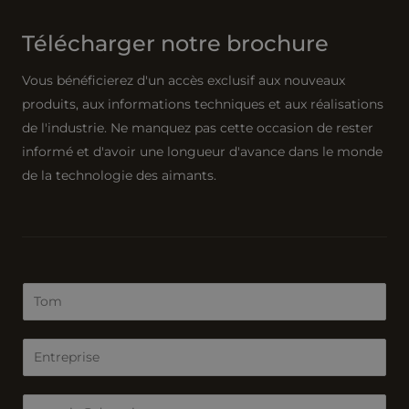
Télécharger notre brochure
Vous bénéficierez d'un accès exclusif aux nouveaux
produits, aux informations techniques et aux réalisations
de l'industrie. Ne manquez pas cette occasion de rester
informé et d'avoir une longueur d'avance dans le monde
de la technologie des aimants.
N
o
m
E
*
n
t
C