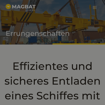
Haup
Zum
Inhalt
springen
Errungenschaften
Effizientes und
sicheres Entladen
eines Schiffes mit