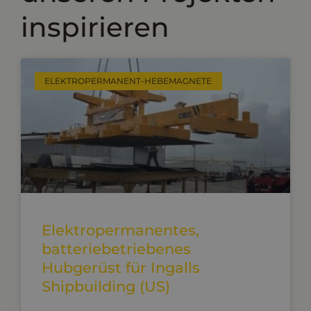
inspirieren
ELEKTROPERMANENT-HEBEMAGNETE
Elektropermanentes,
batteriebetriebenes
Hubgerüst für Ingalls
Shipbuilding (US)