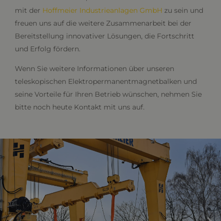
mit der
Hoffmeier Industrieanlagen GmbH
zu sein und
freuen uns auf die weitere Zusammenarbeit bei der
Bereitstellung innovativer Lösungen, die Fortschritt
und Erfolg fördern.
Wenn Sie weitere Informationen über unseren
teleskopischen Elektropermanentmagnetbalken und
seine Vorteile für Ihren Betrieb wünschen, nehmen Sie
bitte noch heute Kontakt mit uns auf.