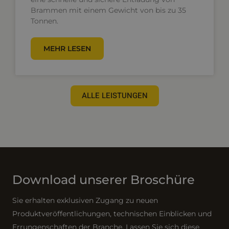
Brammen mit einem Gewicht von bis zu 35
Tonnen.
MEHR LESEN
ALLE LEISTUNGEN
Download unserer Broschüre
Sie erhalten exklusiven Zugang zu neuen
Produktveröffentlichungen, technischen Einblicken und
Errungenschaften der Branche. Lassen Sie sich diese